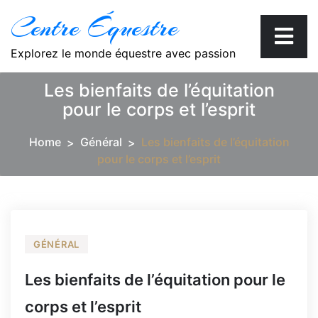
Skip
Centre Équestre
to
content
Explorez le monde équestre avec passion
Les bienfaits de l’équitation
pour le corps et l’esprit
Home
Général
Les bienfaits de l’équitation
pour le corps et l’esprit
GÉNÉRAL
Les bienfaits de l’équitation pour le
corps et l’esprit