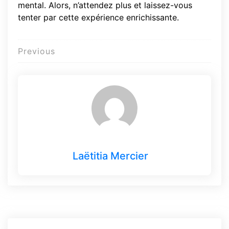
mental. Alors, n’attendez plus et laissez-vous
tenter par cette expérience enrichissante.
Navigation
Previous
de
l’article
Laëtitia Mercier